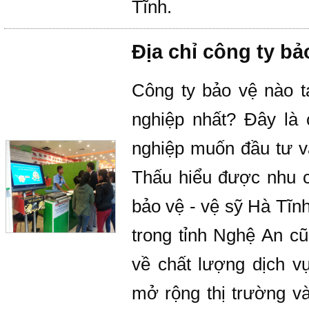
Tĩnh.
Địa chỉ công ty bảo
Công ty bảo vệ nào t
nghiệp nhất? Đây là 
nghiệp muốn đầu tư và
Thấu hiểu được nhu c
bảo vệ - vệ sỹ Hà Tĩn
trong tỉnh Nghệ An cũ
về chất lượng dịch v
mở rộng thị trường và