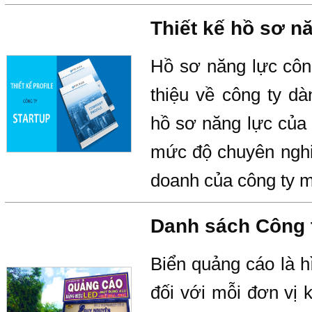
Thiết kế hồ sơ nă
Hồ sơ năng lực công 
thiệu về công ty d
hồ sơ năng lực của 
mức độ chuyên nghi
doanh của công ty m
Danh sách Công t
Biển quảng cáo là h
đối với mỗi đơn vị 