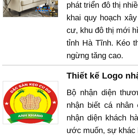
phát triển đô thị nh
khai quy hoạch xây
cư, khu đô thị mới h
tỉnh Hà Tĩnh. Kéo t
ngừng tăng cao.
Thiết kế Logo nh
Bộ nhận diện thươ
nhận biết cá nhân 
nhận diện khách hà
ước muốn, sự khác b