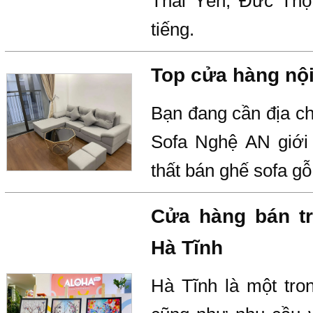
Thái Yên, Đức Thọ,
tiếng.
Top cửa hàng nội 
Bạn đang cần địa ch
Sofa Nghệ AN giới 
thất bán ghế sofa g
Cửa hàng bán tr
Hà Tĩnh
Hà Tĩnh là một tron