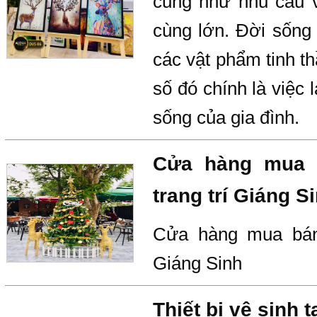
cũng như nhu cầu về
cùng lớn. Đời sống 
các vật phẩm tinh th
số đó chính là việc
sống của gia đình.
Cửa hàng mua b
trang trí Giáng S
Cửa hàng mua bán 
Giáng Sinh
Thiết bị vệ sinh 