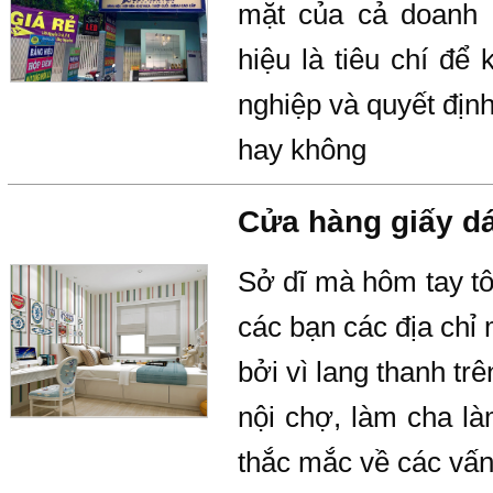
mặt của cả doanh n
hiệu là tiêu chí đ
nghiệp và quyết địn
hay không
Cửa hàng giấy dá
Sở dĩ mà hôm tay tô
các bạn các địa chỉ
bởi vì lang thanh tr
nội chợ, làm cha là
thắc mắc về các vấn