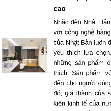
cao
Nhắc đến Nhật Bản,
với công nghệ hàng 
của Nhật Bản luôn đ
yêu thích lựa chọn.
những sản phẩm đ
thích. Sản phẩm v
đến cho người dùng
đó, giá thành của 
kiện kinh tế của nướ