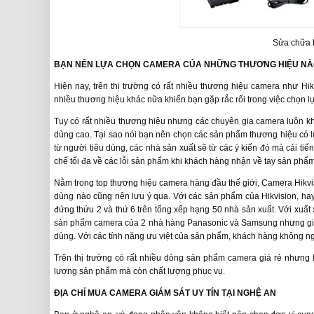
Sửa chữa b
BẠN NÊN LỰA CHỌN CAMERA CỦA NHỮNG THƯƠNG HIỆU NÀ
Hiện nay, trên thị trường có rất nhiều thương hiệu camera như Hi
nhiều thương hiệu khác nữa khiến bạn gặp rắc rối trong việc chọn 
Tuy có rất nhiều thương hiệu nhưng các chuyên gia camera luôn 
dùng cao. Tại sao nói bạn nên chọn các sản phẩm thương hiệu có 
từ người tiêu dùng, các nhà sản xuất sẽ từ các ý kiến đó mà cải ti
chế tối đa về các lỗi sản phẩm khi khách hàng nhận về tay sản phẩ
Nằm trong top thương hiệu camera hàng đầu thế giới, Camera Hikvi
dùng nào cũng nên lưu ý qua. Với các sản phẩm của Hikvision, hay
đứng thứu 2 và thứ 6 trên tổng xếp hạng 50 nhà sản xuất. Với xuấ
sản phẩm camera của 2 nhà hàng Panasonic và Samsung nhưng giá t
dùng. Với các tính năng ưu việt của sản phẩm, khách hàng không n
Trên thị trường có rất nhiều dòng sản phẩm camera giá rẻ nhưng 
lượng sản phẩm mà còn chất lượng phục vụ.
ĐỊA CHỈ MUA CAMERA GIÁM SÁT UY TÍN TẠI NGHỆ AN