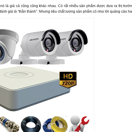
 nó là giá cả cũng cũng khác nhau. Có rất nhiều sản phẩm được đưa ra thị trườn
đánh giá là “thần thánh”. Nhưng liệu chất lượng sản phẩm có như lời quảng cáo h